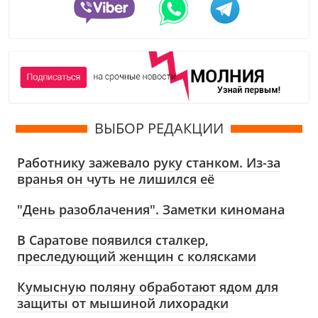
ВЫБОР РЕДАКЦИИ
Работнику зажевало руку станком. Из-за
вранья он чуть не лишился её
"День разоблачения". Заметки киномана
В Саратове появился сталкер,
преследующий женщин с колясками
Кумысную поляну обработают ядом для
защиты от мышиной лихорадки