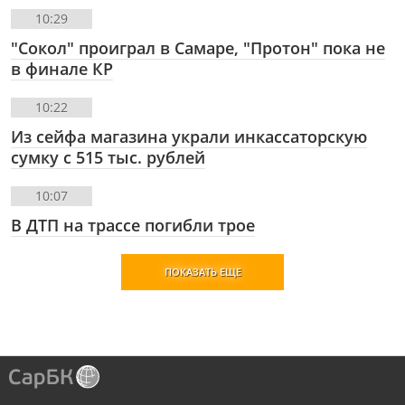
10:29
"Сокол" проиграл в Самаре, "Протон" пока не
в финале КР
10:22
Из сейфа магазина украли инкассаторскую
сумку с 515 тыс. рублей
10:07
В ДТП на трассе погибли трое
ПОКАЗАТЬ ЕЩЕ