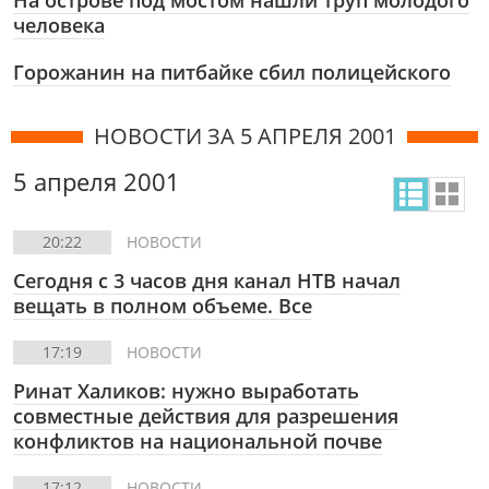
На острове под мостом нашли труп молодого
человека
Горожанин на питбайке сбил полицейского
НОВОСТИ ЗА 5 АПРЕЛЯ 2001
5 апреля 2001
20:22
НОВОСТИ
Сегодня с 3 часов дня канал НТВ начал
вещать в полном объеме. Все
17:19
НОВОСТИ
Ринат Халиков: нужно выработать
совместные действия для разрешения
конфликтов на национальной почве
17:12
НОВОСТИ