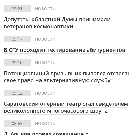
09:21
НОВОСТИ
Депутаты областной Думы принимали
ветеранов космонавтики
09:17
НОВОСТИ
В СГУ проходит тестирование абитуриентов
09:10
НОВОСТИ
Потенциальный призывник пытался отстоять
свое право на альтернативную службу
09:02
НОВОСТИ
Саратовский оперный театр стал свидетелем
великолепного многочасового шоу
2
08:53
НОВОСТИ
Д. Аяцков провел совещание с