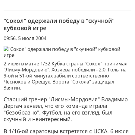
"Сокол" одержали победу в "скучной"
кубковой игре
09:56, 5 июля 2004
2 июля в матче 1/32 Кубка страны "Сокол" принимал
"Лисму-Мордовию". Хозяева победили - 2:0. Голы на
9-ой и 51-ой минутах забили соответственно
Чесноков и Орещук. Ворота "Сокола" защищал
Звягин.
Старший тренер "Лисмы-Мордовия" Владимир
Дергач заявил, что его команда играла
"безобразно". Футбол, на его взгляд, был
скучный и неинтересный.
В 1/16-ой саратовцы встретятся с ЦСКА. 6 июля