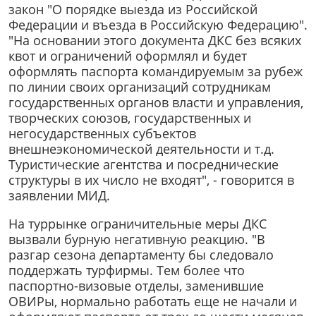
закон "О порядке выезда из Российской
Федерации и въезда в Российскую Федерацию".
"На основании этого документа ДКС без всяких
квот и ограничений оформлял и будет
оформлять паспорта командируемым за рубеж
по линии своих организаций сотрудникам
государственных органов власти и управления,
творческих союзов, государственных и
негосударственных субъектов
внешнеэкономической деятельности и т.д.
Туристические агентства и посреднические
структуры в их число не входят", - говорится в
заявлении МИД.
На туррынке ограничительные меры ДКС
вызвали бурную негативную реакцию. "В
разгар сезона департаменту бы следовало
поддержать турфирмы. Тем более что
паспортно-визовые отделы, заменившие
ОВИРы, нормально работать еще не начали и