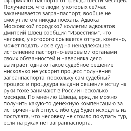
оформляют паспорта от трех до шести месяцев.
Получается, что люди, у которых сейчас
заканчивается загранпаспорт, вообще не
смогут летом никуда поехать. Адвокат
Московской городской коллегии адвокатов
Дмитрий Швец сообщил "Известиям", что
человек, у которого срывается отпуск, конечно,
может подать иск в суд на ненадлежашее
исполнение паспортно-визовыми органами
своих обязанностей и наверняка дело
выиграет, однако такое судебное решение
нисколько не ускорит процесс получения
загранпаспорта, поскольку сам судебный
процесс и процедура выдачи решения истцу на
руки тоже занимают в России несколько
месяцев. По мнению Швеца, вряд ли можно
получить какую-то денежную компенсацию за
испорченный отпуск, ибо суд будет исходить из
постулата, что человеку не стоило покупать тур,
если на руках нет загранпаспорта.