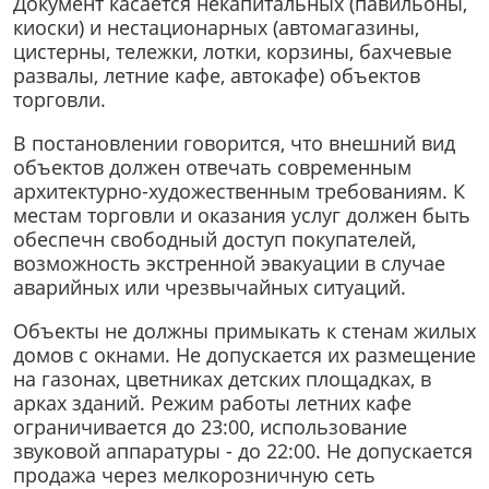
Документ касается некапитальных (павильоны,
киоски) и нестационарных (автомагазины,
цистерны, тележки, лотки, корзины, бахчевые
развалы, летние кафе, автокафе) объектов
торговли.
В постановлении говорится, что внешний вид
объектов должен отвечать современным
архитектурно-художественным требованиям. К
местам торговли и оказания услуг должен быть
обеспечн свободный доступ покупателей,
возможность экстренной эвакуации в случае
аварийных или чрезвычайных ситуаций.
Объекты не должны примыкать к стенам жилых
домов с окнами. Не допускается их размещение
на газонах, цветниках детских площадках, в
арках зданий. Режим работы летних кафе
ограничивается до 23:00, использование
звуковой аппаратуры - до 22:00. Не допускается
продажа через мелкорозничную сеть