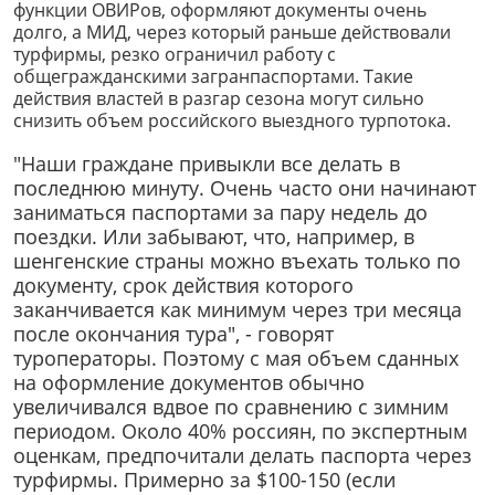
функции ОВИРов, оформляют документы очень
долго, а МИД, через который раньше действовали
турфирмы, резко ограничил работу с
общегражданскими загранпаспортами. Такие
действия властей в разгар сезона могут сильно
снизить объем российского выездного турпотока.
"Наши граждане привыкли все делать в
последнюю минуту. Очень часто они начинают
заниматься паспортами за пару недель до
поездки. Или забывают, что, например, в
шенгенские страны можно въехать только по
документу, срок действия которого
заканчивается как минимум через три месяца
после окончания тура", - говорят
туроператоры. Поэтому с мая объем сданных
на оформление документов обычно
увеличивался вдвое по сравнению с зимним
периодом. Около 40% россиян, по экспертным
оценкам, предпочитали делать паспорта через
турфирмы. Примерно за $100-150 (если