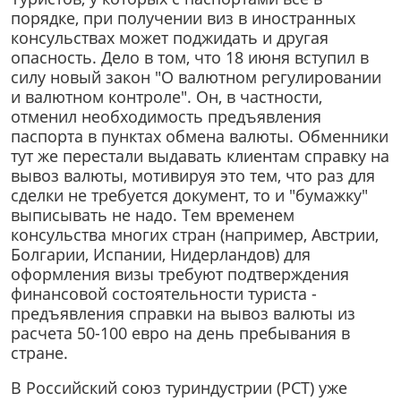
порядке, при получении виз в иностранных
консульствах может поджидать и другая
опасность. Дело в том, что 18 июня вступил в
силу новый закон "О валютном регулировании
и валютном контроле". Он, в частности,
отменил необходимость предъявления
паспорта в пунктах обмена валюты. Обменники
тут же перестали выдавать клиентам справку на
вывоз валюты, мотивируя это тем, что раз для
сделки не требуется документ, то и "бумажку"
выписывать не надо. Тем временем
консульства многих стран (например, Австрии,
Болгарии, Испании, Нидерландов) для
оформления визы требуют подтверждения
финансовой состоятельности туриста -
предъявления справки на вывоз валюты из
расчета 50-100 евро на день пребывания в
стране.
В Российский союз туриндустрии (РСТ) уже