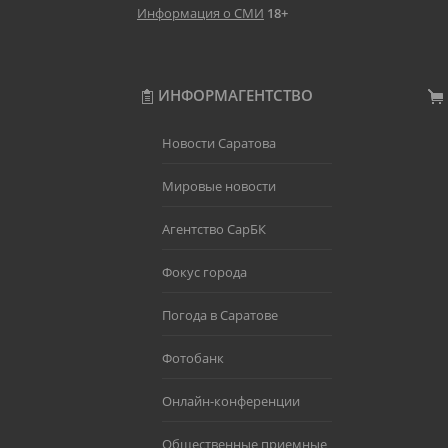
Информация о СМИ
18+
ИНФОРМАГЕНТСТВО
Новости Саратова
Мировые новости
Агентство СарБК
Фокус города
Погода в Саратове
Фотобанк
Онлайн-конференции
Общественные приемные