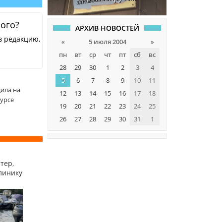
ного?
АРХИВ НОВОСТЕЙ
в редакцию,
«
5 июля 2004
»
пн
вт
ср
чт
пт
сб
вс
28
29
30
1
2
3
4
5
6
7
8
9
10
11
ила на
12
13
14
15
16
17
18
урсе
19
20
21
22
23
24
25
26
27
28
29
30
31
1
тер,
линику