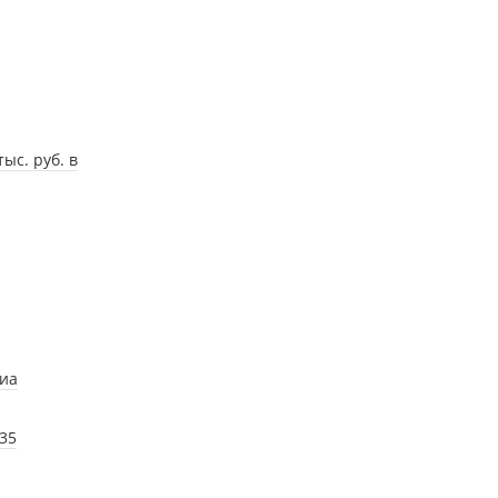
ыс. руб. в
диа
35