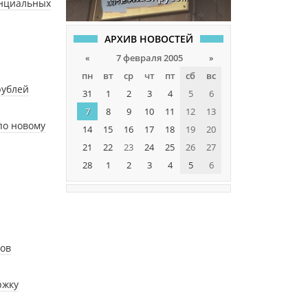
енциальных
АРХИВ НОВОСТЕЙ
«
7 февраля 2005
»
пн
вт
ср
чт
пт
сб
вс
рублей
31
1
2
3
4
5
6
7
8
9
10
11
12
13
по новому
14
15
16
17
18
19
20
21
22
23
24
25
26
27
28
1
2
3
4
5
6
сов
ржку