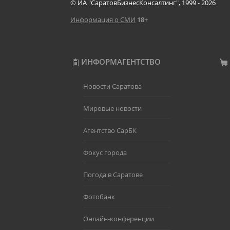
© ИА "СаратовБизнесКонсалтинг", 1999 - 2026
Информация о СМИ
18+
ИНФОРМАГЕНТСТВО
Новости Саратова
Мировые новости
Агентство СарБК
Фокус города
Погода в Саратове
Фотобанк
Онлайн-конференции