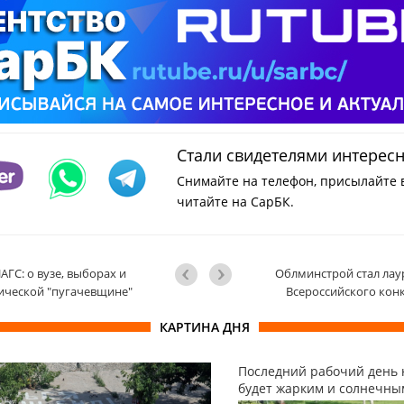
Стали свидетелями интерес
Снимайте на телефон, присылайте 
читайте на СарБК.
АГС: о вузе, выборах и
Облминстрой стал лау
ической "пугачевщине"
Всероссийского кон
КАРТИНА ДНЯ
Последний рабочий день 
будет жарким и солнечны