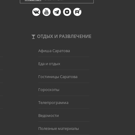
ОТДЫХ И РАЗВЛЕЧЕНИЕ
Афиша Саратова
Еда и отдых
Гостиницы Саратова
Гороскопы
Телепрограмма
Ведомости
Полезные материалы