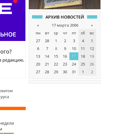
АРХИВ НОВОСТЕЙ
«
17 марта 2006
»
пн
вт
ср
чт
пт
сб
вс
27
28
1
2
3
4
5
6
7
8
9
10
11
12
ного?
13
14
15
16
17
18
19
в редакцию,
20
21
22
23
24
25
26
27
28
29
30
31
1
2
реатом
курса
недели
м