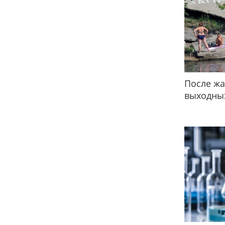
После жа
выходных