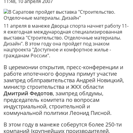
11:48, 10 апреля 2007
11 апреля в манеже Дворца спорта начнет работу 11-
я ежегодная международная специализированная
выставка "Строительство. Отделочные материалы.
Дизайн". В этом году она пройдет под знаком
нацпроекта "Доступное и комфортное жилье -
гражданам России".
В церемонии открытия, пресс-конференции и
работе ипотечного форума примут участие
зампред облправительства Андрей Новицкий,
министр строительства и ЖКХ области
Дмитрий Федотов
, зампред облдумы,
председатель комитета по вопросам
индустриальной, строительной и
коммунальной политики Леонид Писной.
В этом году в манеже соберутся более 250-ти
компаний (крупнейших производителей,