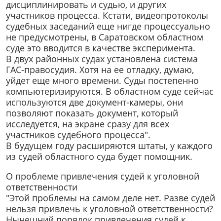
дисциплинировать и судью, и других
участников процесса. Кстати, видеопротоколы
судебных заседаний еще нигде процессуально
не предусмотрены, в Саратовском областном
суде это вводится в качестве эксперимента.
В двух районных судах установлена система
ГАС-правосудия. Хотя на ее отладку, думаю,
уйдет еще много времени. Суды постепенно
компьютеризируются. В областном суде сейчас
используются две документ-камеры, они
позволяют показать документ, который
исследуется, на экране сразу для всех
участников судебного процесса".
В будущем году расширяются штаты, у каждого
из судей областного суда будет помощник.
О проблеме привлечения судей к уголовной
ответственности
"Этой проблемы на самом деле нет. Разве судей
нельзя привлечь к уголовной ответственности?
Нынешний порядок привлечения судей к