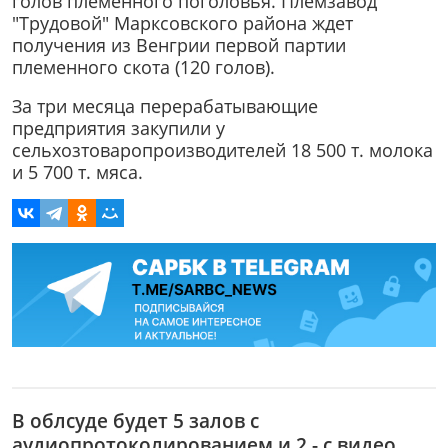
голов племенного поголовья. Племзавод
"Трудовой" Марксовского района ждет
получения из Венгрии первой партии
племенного скота (120 голов).
За три месяца перерабатывающие
предприятия закупили у
сельхозтоваропроизводителей 18 500 т. молока
и 5 700 т. мяса.
В облсуде будет 5 залов с
аудиопротоколированием и 2 - с видео