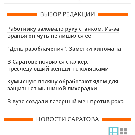
ВЫБОР РЕДАКЦИИ
Работнику зажевало руку станком. Из-за
вранья он чуть не лишился её
"День разоблачения". Заметки киномана
В Саратове появился сталкер,
преследующий женщин с колясками
Кумысную поляну обработают ядом для
защиты от мышиной лихорадки
В вузе создали лазерный меч против рака
НОВОСТИ САРАТОВА