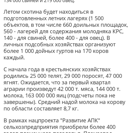
134 000 свиней и 219 000 овец.
Летом скотина будет находиться в
подготовленных летних лагерях (1 500
объектов, в том числе 660 доильных площадок,
560 - лагерей для содержания молодняка КРС,
140 - для свиней, более 400 - для овец). В
личных подсобных хозяйствах организуют
более 1 000 дойных гуртов на 170 коров
каждый.
С начала года в крестьянских хозяйствах
родились 25 000 телят, 29 000 поросят, 47 000
ягнят. Ожидается, что за первый квартал
аграрии произведут 42 000 т. мяса, 144 000 т.
молока, 163 000 000 яиц (подсчеты пока не
завершены). Средний надой молока на корову
по области составляет 8,7 кг.
В рамках нацпроекта "Развитие АПК"
сельхозпредприятия приобрели более 400