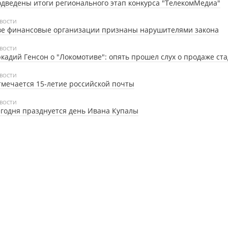
дведены итоги регионального этап конкурса "ТелекомМедиа"
ВОСТИ
ве финансовые организации признаны нарушителями закона
ВОСТИ
кадий Генсон о "Локомотиве": опять прошел слух о продаже ст
ВОСТИ
мечается 15-летие российской почты
ВОСТИ
годня празднуется день Ивана Купалы