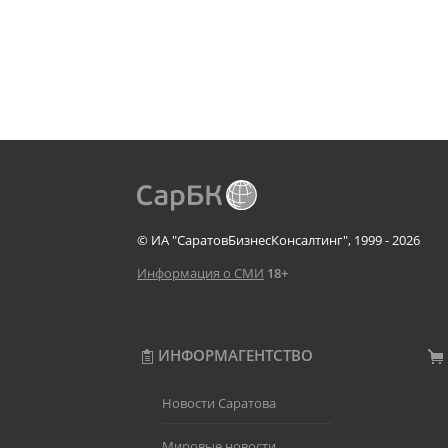
© ИА "СаратовБизнесКонсалтинг", 1999 - 2026
Информация о СМИ
18+
ИНФОРМАГЕНТСТВО
Новости Саратова
Мировые новости