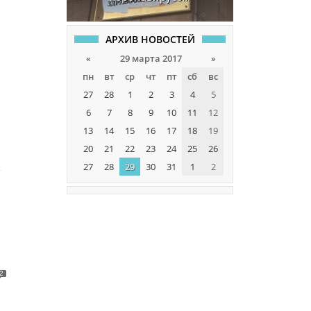
АРХИВ НОВОСТЕЙ
«
29 марта 2017
»
пн
вт
ср
чт
пт
сб
вс
27
28
1
2
3
4
5
6
7
8
9
10
11
12
13
14
15
16
17
18
19
20
21
22
23
24
25
26
й
27
28
29
30
31
1
2
2