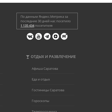
По данным Яндекс.Метрика за
последние 30 дней нас посетило
1 135 434
посетителя
ОТДЫХ И РАЗВЛЕЧЕНИЕ
Афиша Саратова
Еда и отдых
Гостиницы Саратова
Гороскопы
Телепрограмма