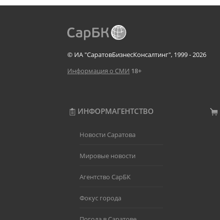
© ИА "СаратовБизнесКонсалтинг", 1999 - 2026
Информация о СМИ
18+
ИНФОРМАГЕНТСТВО
Новости Саратова
Мировые новости
Агентство СарБК
Фокус города
Погода в Саратове