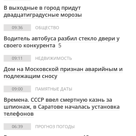
В выходные в город придут
двадцатиградусные морозы
09:36
ОБЩЕСТВО
Водитель автобуса разбил стекло двери у
своего конкурента
5
09:11
НЕДВИЖИМОСТЬ
Дом на Московской признан аварийным и
подлежащим сносу
09:00
ПАМЯТНЫЕ ДАТЫ
Времена. СССР ввел смертную казнь за
шпионаж, в Саратове началась установка
телефонов
06:39
ПРОГНОЗ ПОГОДЫ