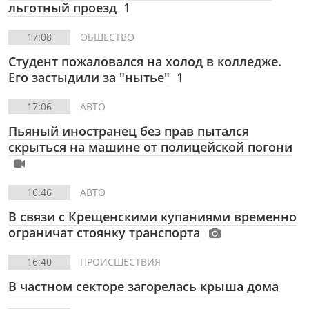
льготный проезд
1
17:08
ОБЩЕСТВО
Студент пожаловался на холод в колледже.
Его застыдили за "нытье"
1
17:06
АВТО
Пьяный иностранец без прав пытался
скрыться на машине от полицейской погони
16:46
АВТО
В связи с Крещенскими купаниями временно
ограничат стоянку транспорта
16:40
ПРОИСШЕСТВИЯ
В частном секторе загорелась крыша дома