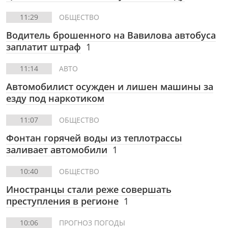
11:29
ОБЩЕСТВО
Водитель брошенного на Вавилова автобуса
заплатит штраф
1
11:14
АВТО
Автомобилист осужден и лишен машины за
езду под наркотиком
11:07
ОБЩЕСТВО
Фонтан горячей воды из теплотрассы
заливает автомобили
1
10:40
ОБЩЕСТВО
Иностранцы стали реже совершать
преступления в регионе
1
10:06
ПРОГНОЗ ПОГОДЫ