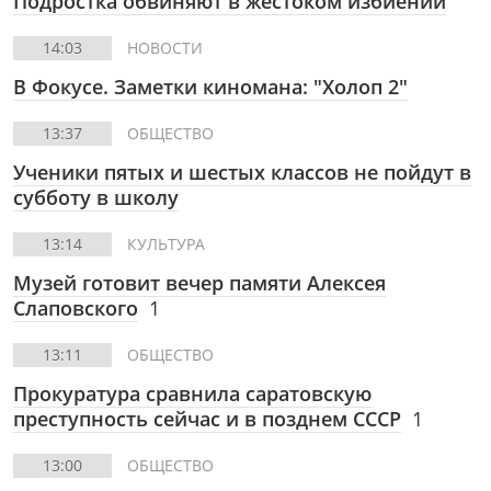
Подростка обвиняют в жестоком избиении
14:03
НОВОСТИ
В Фокусе. Заметки киномана: "Холоп 2"
13:37
ОБЩЕСТВО
Ученики пятых и шестых классов не пойдут в
субботу в школу
13:14
КУЛЬТУРА
Музей готовит вечер памяти Алексея
Слаповского
1
13:11
ОБЩЕСТВО
Прокуратура сравнила саратовскую
преступность сейчас и в позднем СССР
1
13:00
ОБЩЕСТВО