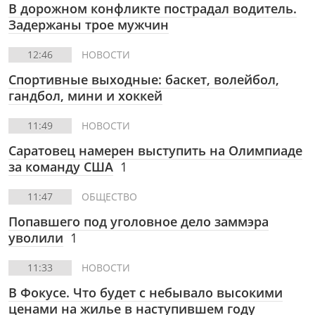
В дорожном конфликте пострадал водитель.
Задержаны трое мужчин
12:46
НОВОСТИ
Спортивные выходные: баскет, волейбол,
гандбол, мини и хоккей
11:49
НОВОСТИ
Саратовец намерен выступить на Олимпиаде
за команду США
1
11:47
ОБЩЕСТВО
Попавшего под уголовное дело заммэра
уволили
1
11:33
НОВОСТИ
В Фокусе. Что будет с небывало высокими
ценами на жилье в наступившем году