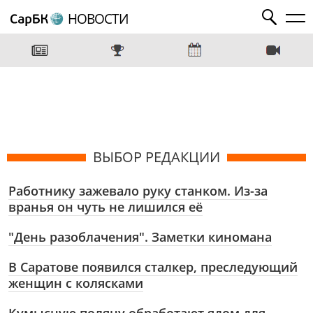
НОВОСТИ
ВЫБОР РЕДАКЦИИ
Работнику зажевало руку станком. Из-за
вранья он чуть не лишился её
"День разоблачения". Заметки киномана
В Саратове появился сталкер, преследующий
женщин с колясками