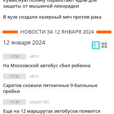
Кумысную поляну обработают ядом для
защиты от мышиной лихорадки
В вузе создали лазерный меч против рака
НОВОСТИ ЗА 12 ЯНВАРЯ 2024
12 января 2024
17:59
АВТО
На Московской автобус сбил ребенка
17:42
АВТО
Саратов сковали пятничные 9-балльные
пробки
17:38
ОБЩЕСТВО
Еще на 12 маршрутах автобусов появится