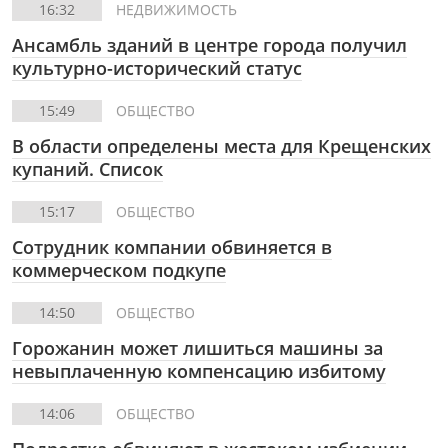
16:32
НЕДВИЖИМОСТЬ
Ансамбль зданий в центре города получил
культурно-исторический статус
15:49
ОБЩЕСТВО
В области определены места для Крещенских
купаний. Список
15:17
ОБЩЕСТВО
Сотрудник компании обвиняется в
коммерческом подкупе
14:50
ОБЩЕСТВО
Горожанин может лишиться машины за
невыплаченную компенсацию избитому
14:06
ОБЩЕСТВО