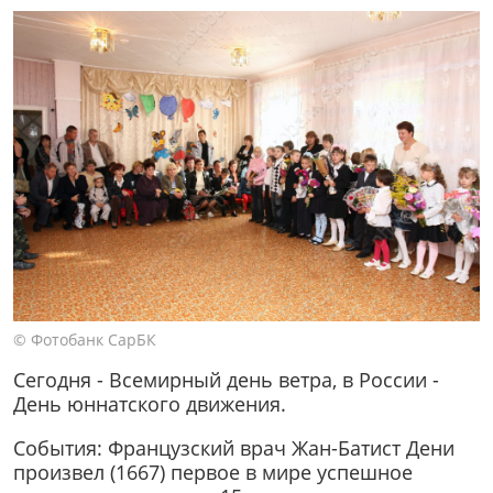
© Фотобанк СарБК
Сегодня - Всемирный день ветра, в России -
День юннатского движения.
События: Французский врач Жан-Батист Дени
произвел (1667) первое в мире успешное