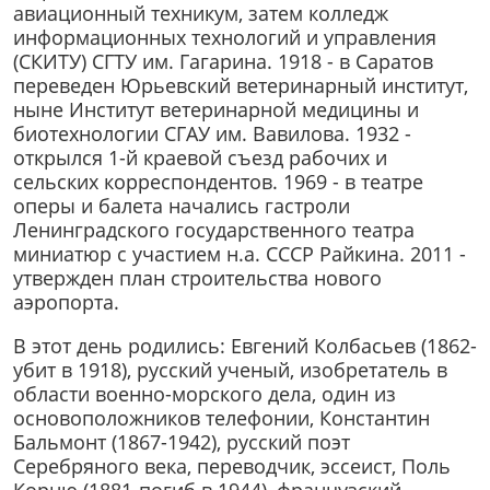
авиационный техникум, затем колледж
информационных технологий и управления
(СКИТУ) СГТУ им. Гагарина. 1918 - в Саратов
переведен Юрьевский ветеринарный институт,
ныне Институт ветеринарной медицины и
биотехнологии СГАУ им. Вавилова. 1932 -
открылся 1-й краевой съезд рабочих и
сельских корреспондентов. 1969 - в театре
оперы и балета начались гастроли
Ленинградского государственного театра
миниатюр с участием н.а. СССР Райкина. 2011 -
утвержден план строительства нового
аэропорта.
В этот день родились: Евгений Колбасьев (1862-
убит в 1918), русский ученый, изобретатель в
области военно-морского дела, один из
основоположников телефонии, Константин
Бальмонт (1867-1942), русский поэт
Серебряного века, переводчик, эссеист, Поль
Корню (1881-погиб в 1944), французский