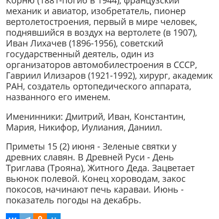
механик и авиатор, изобретатель, пионер
вертолетостроения, первый в мире человек,
поднявшийся в воздух на вертолете (в 1907),
Иван Лихачев (1896-1956), советский
государственный деятель, один из
организаторов автомобилестроения в СССР,
Гавриил Илизаров (1921-1992), хирург, академик
РАН, создатель ортопедического аппарата,
названного его именем.
Именинники: Дмитрий, Иван, Константин,
Мария, Никифор, Иулиания, Даниил.
Приметы 15 (2) июня - Зеленые святки у
древних славян. В Древней Руси - День
Триглава (Трояна), Житного Деда. Зацветает
вьюнок полевой. Конец хороводам, закос
покосов, начинают печь караваи. Июнь -
показатель погоды на декабрь.