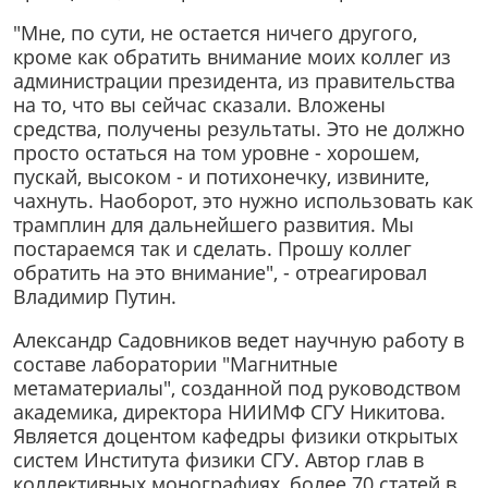
"Мне, по сути, не остается ничего другого,
кроме как обратить внимание моих коллег из
администрации президента, из правительства
на то, что вы сейчас сказали. Вложены
средства, получены результаты. Это не должно
просто остаться на том уровне - хорошем,
пускай, высоком - и потихонечку, извините,
чахнуть. Наоборот, это нужно использовать как
трамплин для дальнейшего развития. Мы
постараемся так и сделать. Прошу коллег
обратить на это внимание", - отреагировал
Владимир Путин.
Александр Садовников ведет научную работу в
составе лаборатории "Магнитные
метаматериалы", созданной под руководством
академика, директора НИИМФ СГУ Никитова.
Является доцентом кафедры физики открытых
систем Института физики СГУ. Автор глав в
коллективных монографиях, более 70 статей в