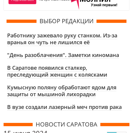
ВЫБОР РЕДАКЦИИ
Работнику зажевало руку станком. Из-за
вранья он чуть не лишился её
"День разоблачения". Заметки киномана
В Саратове появился сталкер,
преследующий женщин с колясками
Кумысную поляну обработают ядом для
защиты от мышиной лихорадки
В вузе создали лазерный меч против рака
НОВОСТИ САРАТОВА