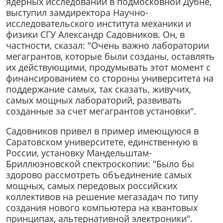
ядерных исследований в подмосковной Дубне,
выступил замдиректора Научно-
исследовательского института механики и
физики СГУ Александр Садовников. Он, в
частности, сказал: "Очень важно лаборатории
мегагрантов, которые были созданы, оставлять
их действующими, продумывать этот момент с
финансированием со стороны университета на
поддержание самых, так сказать, живучих,
самых мощных лабораторий, развивать
созданные за счет мегагрантов установки".
Садовников привел в пример имеющуюся в
Саратовском университете, единственную в
России, установку Мандельштам-
Бриллюэновской спектроскопии: "Было бы
здорово рассмотреть объединение самых
мощных, самых передовых российских
коллективов на решение мегазадач по типу
создания нового компьютера на квантовых
принципах, альтернативной электроники".