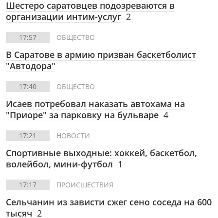
Шестеро саратовцев подозреваются в
организации интим-услуг
2
17:57
ОБЩЕСТВО
В Саратове в армию призван баскетболист
"Автодора"
17:40
ОБЩЕСТВО
Исаев потребовал наказать автохама на
"Приоре" за парковку на бульваре
4
17:21
НОВОСТИ
Спортивные выходные: хоккей, баскетбол,
волейбол, мини-футбол
1
17:17
ПРОИСШЕСТВИЯ
Сельчанин из зависти сжег сено соседа на 600
тысяч
2