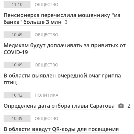
11:10
ОБЩЕСТВО
Пенсионерка перечислила мошеннику "из
банка" больше 3 млн
3
10:49
ОБЩЕСТВО
Медикам будут доплачивать за привитых от
COVID-19
10:49
ОБЩЕСТВО
В области выявлен очередной очаг гриппа
птиц
10:42
ПОЛИТИКА
Определена дата отбора главы Саратова
2
10:39
ОБЩЕСТВО
В области введут QR-коды для посещения