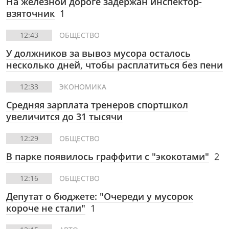
На железной дороге задержан инспектор-
взяточник
1
12:43
ОБЩЕСТВО
У должников за вывоз мусора осталось
несколько дней, чтобы расплатиться без пени
12:33
ЭКОНОМИКА
Средняя зарплата тренеров спортшкол
увеличится до 31 тысячи
12:29
ОБЩЕСТВО
В парке появилось граффити с "экокотами"
2
12:16
ОБЩЕСТВО
Депутат о бюджете: "Очереди у мусорок
короче не стали"
1