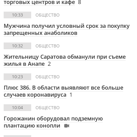
торговых центров и кафе
8
10:33
ОБЩЕСТВО
Мужчина получил условный срок за покупку
запрещенных анаболиков
10:32
ОБЩЕСТВО
Жительницу Саратова обманули при съеме
жилья в Анапе
2
10:23
ОБЩЕСТВО
Плюс 386. В области выявляют все больше
случаев коронавируса
1
10:04
ОБЩЕСТВО
Горожанин оборудовал подземную
плантацию конопли