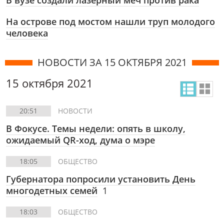
В вузе создали лазерный меч против рака
На острове под мостом нашли труп молодого
человека
НОВОСТИ ЗА 15 ОКТЯБРЯ 2021
15 октября 2021
20:51
НОВОСТИ
В Фокусе. Темы недели: опять в школу,
ожидаемый QR-ход, дума о мэре
18:05
ОБЩЕСТВО
Губернатора попросили установить День
многодетных семей
1
18:03
ОБЩЕСТВО