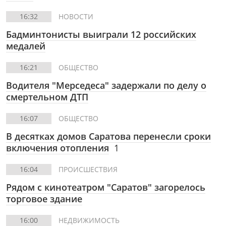
16:32
НОВОСТИ
Бадминтонисты выиграли 12 российских
медалей
16:21
ОБЩЕСТВО
Водителя "Мерседеса" задержали по делу о
смертельном ДТП
16:07
ОБЩЕСТВО
В десятках домов Саратова перенесли сроки
включения отопления
1
16:04
ПРОИСШЕСТВИЯ
Рядом с кинотеатром "Саратов" загорелось
торговое здание
16:00
НЕДВИЖИМОСТЬ