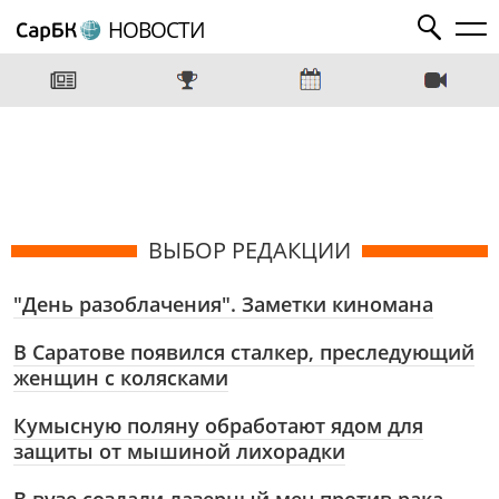
НОВОСТИ
ВЫБОР РЕДАКЦИИ
"День разоблачения". Заметки киномана
В Саратове появился сталкер, преследующий
женщин с колясками
Кумысную поляну обработают ядом для
защиты от мышиной лихорадки