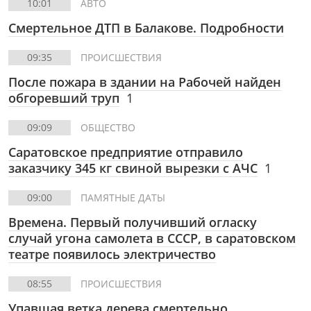
10:01
АВТО
Смертельное ДТП в Балакове. Подробности
09:35
ПРОИСШЕСТВИЯ
После пожара в здании на Рабочей найден
обгоревший труп
1
09:09
ОБЩЕСТВО
Саратовское предприятие отправило
заказчику 345 кг свиной вырезки с АЧС
1
09:00
ПАМЯТНЫЕ ДАТЫ
Времена. Первый получивший огласку
случай угона самолета в СССР, в саратовском
театре появилось электричество
08:55
ПРОИСШЕСТВИЯ
Упавшая ветка дерева смертельно