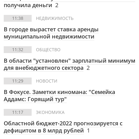
получила деньги
2
11:38
НЕДВИЖИМОСТЬ
В городе вырастет ставка аренды
муниципальной недвижимости
11:32
ОБЩЕСТВО
В области "установлен" зарплатный минимум
для внебюджетного сектора
2
11:29
НОВОСТИ
В Фокусе. Заметки киномана: "Семейка
Аддамс: Горящий тур"
11:17
ЭКОНОМИКА
Областной бюджет-2022 прогнозируется с
дефицитом в 8 млрд рублей
1