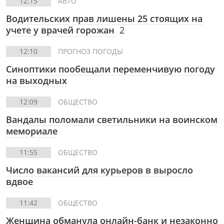
12:15
АВТО
Водительских прав лишены 25 стоящих на
учете у врачей горожан
2
12:10
ПРОГНОЗ ПОГОДЫ
Синоптики пообещали переменчивую погоду
на выходных
12:09
ОБЩЕСТВО
Вандалы поломали светильники на воинском
мемориале
11:55
ОБЩЕСТВО
Число вакансий для курьеров в выросло
вдвое
11:42
ОБЩЕСТВО
Женщина обманула онлайн-банк и незаконно