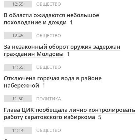
12:55
ОБЩЕСТВО
В области ожидаются небольшое
похолодание и дожди
1
12:45
ОБЩЕСТВО
За незаконный оборот оружия задержан
гражданин Молдовы
1
11:55
ОБЩЕСТВО
Отключена горячая вода в районе
набережной
1
11:50
ПОЛИТИКА
Глава ЦИК пообещала лично контролировать
работу саратовского избиркома
5
11:14
ОБЩЕСТВО