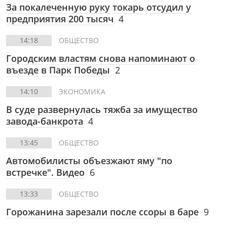
За покалеченную руку токарь отсудил у
предприятия 200 тысяч
4
14:18
ОБЩЕСТВО
Городским властям снова напоминают о
въезде в Парк Победы
2
14:10
ЭКОНОМИКА
В суде развернулась тяжба за имущество
завода-банкрота
4
13:45
ОБЩЕСТВО
Автомобилисты объезжают яму "по
встречке". Видео
6
13:33
ОБЩЕСТВО
Горожанина зарезали после ссоры в баре
9