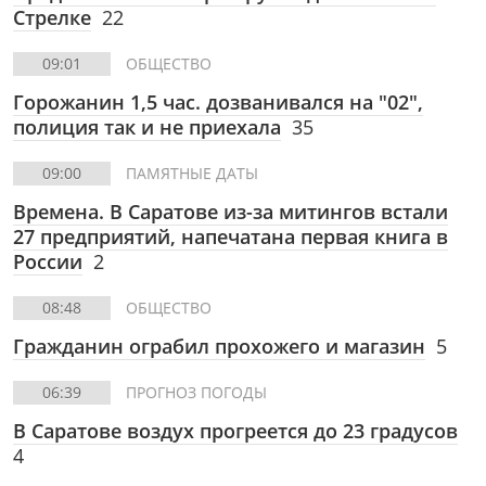
Стрелке
22
09:01
ОБЩЕСТВО
Горожанин 1,5 час. дозванивался на "02",
полиция так и не приехала
35
09:00
ПАМЯТНЫЕ ДАТЫ
Времена. В Саратове из-за митингов встали
27 предприятий, напечатана первая книга в
России
2
08:48
ОБЩЕСТВО
Гражданин ограбил прохожего и магазин
5
06:39
ПРОГНОЗ ПОГОДЫ
В Саратове воздух прогреется до 23 градусов
4