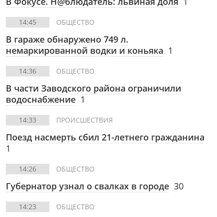
В Фокусе. Н@блюдатель: львиная доля
1
14:45
ОБЩЕСТВО
В гараже обнаружено 749 л.
немаркированной водки и коньяка
1
14:36
ОБЩЕСТВО
В части Заводского района ограничили
водоснабжение
1
14:33
ПРОИСШЕСТВИЯ
Поезд насмерть сбил 21-летнего гражданина
1
14:26
ОБЩЕСТВО
Губернатор узнал о свалках в городе
30
14:23
ОБЩЕСТВО