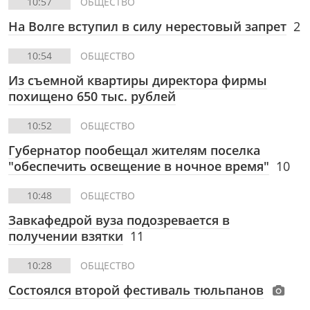
10:57
ОБЩЕСТВО
На Волге вступил в силу нерестовый запрет
2
10:54
ОБЩЕСТВО
Из съемной квартиры директора фирмы
похищено 650 тыс. рублей
10:52
ОБЩЕСТВО
Губернатор пообещал жителям поселка
"обеспечить освещение в ночное время"
10
10:48
ОБЩЕСТВО
Завкафедрой вуза подозревается в
получении взятки
11
10:28
ОБЩЕСТВО
Состоялся второй фестиваль тюльпанов