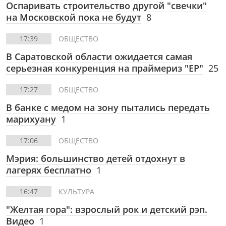
Оспаривать строительство другой "свечки"
на Московской пока не будут
8
17:39
ОБЩЕСТВО
В Саратовской области ожидается самая
серьезная конкуренция на праймериз "ЕР"
25
17:27
ОБЩЕСТВО
В банке с медом на зону пытались передать
марихуану
1
17:06
ОБЩЕСТВО
Мэрия: большинство детей отдохнут в
лагерях бесплатно
1
16:47
КУЛЬТУРА
"Желтая гора": взрослый рок и детский рэп.
Видео
1