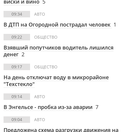
виски и вино
5
09:34
АВТО
В ДТП на Огородной пострадал человек
1
09:22
ОБЩЕСТВО
Взявший попутчиков водитель лишился
денег
2
09:17
ОБЩЕСТВО
На день отключат воду в микрорайоне
"Техстекло"
09:14
АВТО
В Энгельсе - пробка из-за аварии
7
09:04
АВТО
Предложена схема разгрузки движения на