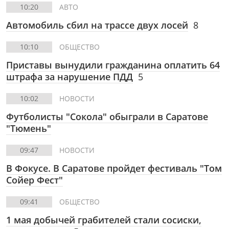
10:20
АВТО
Автомобиль сбил на трассе двух лосей
8
10:10
ОБЩЕСТВО
Приставы вынудили гражданина оплатить 64
штрафа за нарушение ПДД
5
10:02
НОВОСТИ
Футболисты "Сокола" обыграли в Саратове
"Тюмень"
09:47
НОВОСТИ
В Фокусе. В Саратове пройдет фестиваль "Том
Сойер Фест"
09:41
ОБЩЕСТВО
1 мая добычей грабителей стали сосиски,