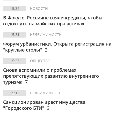
15:32
НОВОСТИ
В Фокусе. Россияне взяли кредиты, чтобы
отдохнуть на майских праздниках
15:31
НЕДВИЖИМОСТЬ
Форум урбанистики. Открыта регистрация на
"круглые столы"
2
15:23
ОБЩЕСТВО
Снова вспомнили о проблемах,
препятствующих развитию внутреннего
туризма
7
15:12
НЕДВИЖИМОСТЬ
Санкционирован арест имущества
"Городского БТИ"
3