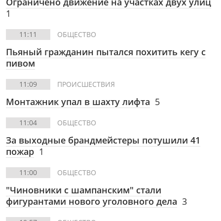
Ограничено движение на участках двух улиц
1
11:11
ОБЩЕСТВО
Пьяный гражданин пытался похитить кегу с
пивом
11:09
ПРОИСШЕСТВИЯ
Монтажник упал в шахту лифта
5
11:04
ОБЩЕСТВО
За выходные брандмейстеры потушили 41
пожар
1
11:00
ОБЩЕСТВО
"Чиновники с шампанским" стали
фигурантами нового уголовного дела
3