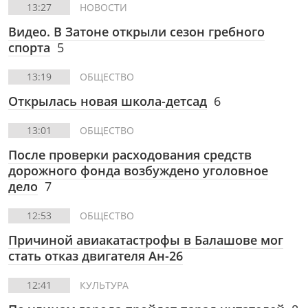
13:27
НОВОСТИ
Видео. В Затоне открыли сезон гребного
спорта
5
13:19
ОБЩЕСТВО
Открылась новая школа-детсад
6
13:01
ОБЩЕСТВО
После проверки расходования средств
дорожного фонда возбуждено уголовное
дело
7
12:53
ОБЩЕСТВО
Причиной авиакатастрофы в Балашове мог
стать отказ двигателя Ан-26
12:41
КУЛЬТУРА