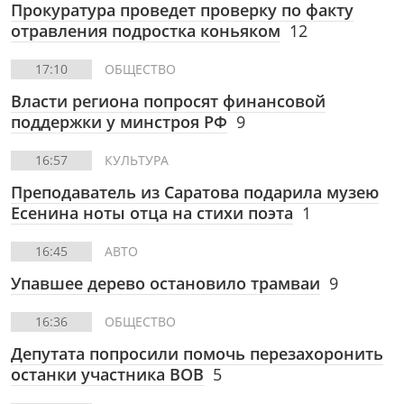
Прокуратура проведет проверку по факту
отравления подростка коньяком
12
17:10
ОБЩЕСТВО
Власти региона попросят финансовой
поддержки у минстроя РФ
9
16:57
КУЛЬТУРА
Преподаватель из Саратова подарила музею
Есенина ноты отца на стихи поэта
1
16:45
АВТО
Упавшее дерево остановило трамваи
9
16:36
ОБЩЕСТВО
Депутата попросили помочь перезахоронить
останки участника ВОВ
5