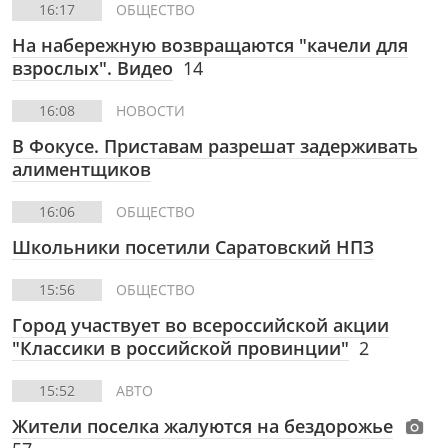
16:17
ОБЩЕСТВО
На набережную возвращаются "качели для
взрослых". Видео
14
16:08
НОВОСТИ
В Фокусе. Приставам разрешат задерживать
алиментщиков
16:06
ОБЩЕСТВО
Школьники посетили Саратовский НПЗ
15:56
ОБЩЕСТВО
Город участвует во всероссийской акции
"Классики в российской провинции"
2
15:52
АВТО
Жители поселка жалуются на бездорожье