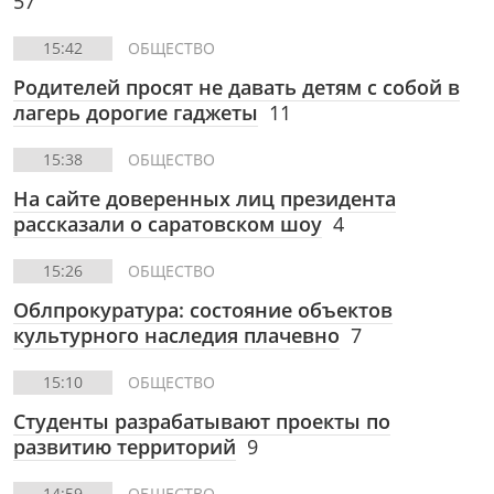
57
15:42
ОБЩЕСТВО
Родителей просят не давать детям с собой в
лагерь дорогие гаджеты
11
15:38
ОБЩЕСТВО
На сайте доверенных лиц президента
рассказали о саратовском шоу
4
15:26
ОБЩЕСТВО
Облпрокуратура: состояние объектов
культурного наследия плачевно
7
15:10
ОБЩЕСТВО
Студенты разрабатывают проекты по
развитию территорий
9
14:59
ОБЩЕСТВО