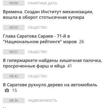
09:00
ПАМЯТНЫЕ ДАТЫ
Времена. Создан Институт механизации,
вошла в оборот стотысячная купюра
08:55
ОБЩЕСТВО
Глава Саратова Сараев - 71-й в
"Национальном рейтинге" мэров
26
08:51
ОБЩЕСТВО
В гипермаркете найдены кишечная палочка,
просроченные фарш и яйца
41
08:42
ОБЩЕСТВО
В Саратове рухнуло дерево на автомобиль
15
08:36
НЕДВИЖИМОСТЬ