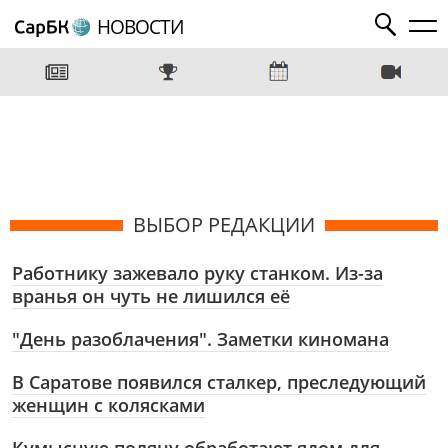
НОВОСТИ
ВЫБОР РЕДАКЦИИ
Работнику зажевало руку станком. Из-за
вранья он чуть не лишился её
"День разоблачения". Заметки киномана
В Саратове появился сталкер, преследующий
женщин с колясками