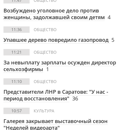
11:47
ОБЩЕСТВО
Возбуждено уголовное дело против
женщины, задолжавшей своим детям
4
11:36
ОБЩЕСТВО
Упавшее дерево повредило газопровод
5
11:21
ОБЩЕСТВО
За невыплату зарплаты осужден директор
сельхозфирмы
1
11:10
ОБЩЕСТВО
Представители ЛНР в Саратове: "У нас -
период восстановления"
36
10:57
КУЛЬТУРА
Галерея закрывает выставочный сезон
"Неделей видеоарта"