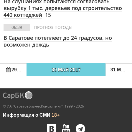
На слушаниях попытаются согласовать
вырубку 1 тыс. деревьев под строительство
440 коттеджей
15
06:39
ПРОГНОЗ ПОГОДЫ
В Саратове потеплеет до 24 градусов, но
возможен дождь
29 МАЯ 2017
30 МАЯ 2017
31 МАЯ 2017
© ИА "СаратовБизнесКонсалтинг", 1999 - 2026
Информация о СМИ
18+