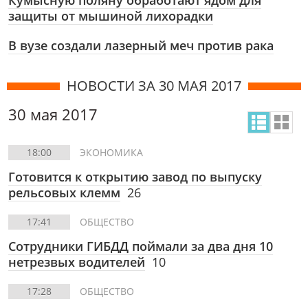
Кумысную поляну обработают ядом для
защиты от мышиной лихорадки
В вузе создали лазерный меч против рака
НОВОСТИ ЗА 30 МАЯ 2017
30 мая 2017
18:00
ЭКОНОМИКА
Готовится к открытию завод по выпуску
рельсовых клемм
26
17:41
ОБЩЕСТВО
Сотрудники ГИБДД поймали за два дня 10
нетрезвых водителей
10
17:28
ОБЩЕСТВО