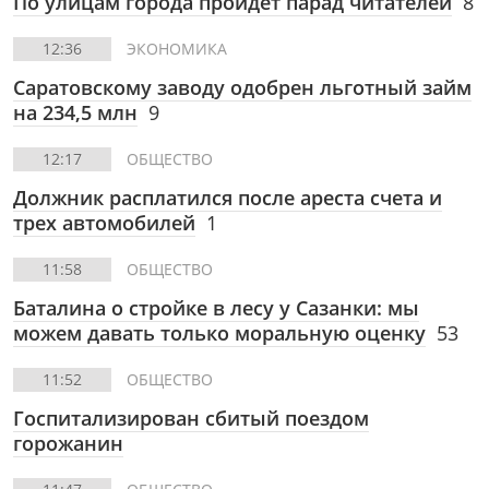
По улицам города пройдет парад читателей
8
12:36
ЭКОНОМИКА
Саратовскому заводу одобрен льготный займ
на 234,5 млн
9
12:17
ОБЩЕСТВО
Должник расплатился после ареста счета и
трех автомобилей
1
11:58
ОБЩЕСТВО
Баталина о стройке в лесу у Сазанки: мы
можем давать только моральную оценку
53
11:52
ОБЩЕСТВО
Госпитализирован сбитый поездом
горожанин