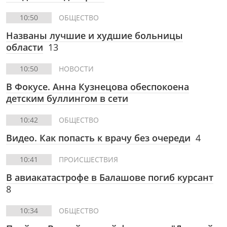
10:50
ОБЩЕСТВО
Названы лучшие и худшие больницы
области
13
10:50
НОВОСТИ
В Фокусе. Анна Кузнецова обеспокоена
детским буллингом в сети
10:42
ОБЩЕСТВО
Видео. Как попасть к врачу без очереди
4
10:41
ПРОИСШЕСТВИЯ
В авиакатастрофе в Балашове погиб курсант
8
10:34
ОБЩЕСТВО