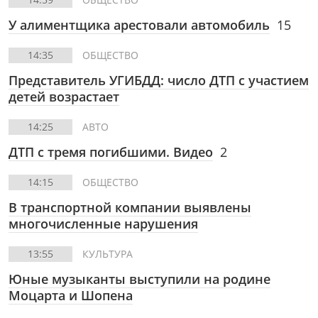
У алиментщика арестовали автомобиль
15
14:35
ОБЩЕСТВО
Представитель УГИБДД: число ДТП с участием
детей возрастает
14:25
АВТО
ДТП с тремя погибшими. Видео
2
14:15
ОБЩЕСТВО
В транспортной компании выявлены
многочисленные нарушения
13:55
КУЛЬТУРА
Юные музыканты выступили на родине
Моцарта и Шопена