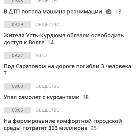
09:43
ОБЩЕСТВО
В ДТП попала машина реанимации
18
09:39
ОБЩЕСТВО
Жителя Усть-Курдюма обязали освободить
доступ к Волге
14
09:27
АВТО
Под Саратовом на дороге погибли 3 человека
7
09:08
ОБЩЕСТВО
Упал самолет с курсантами
18
09:05
ОБЩЕСТВО
На формирование комфортной городской
среды потратят 363 миллиона
25