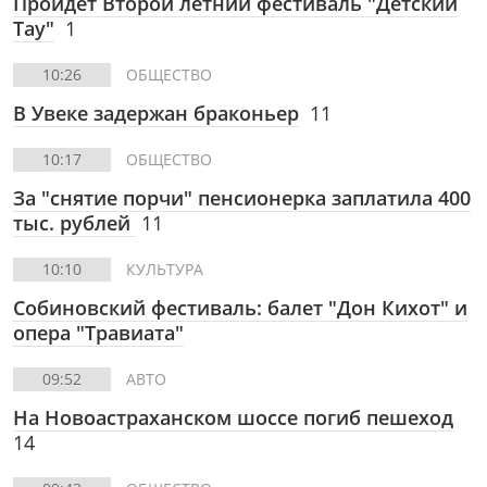
Пройдет Второй летний фестиваль "Детский
Тау"
1
10:26
ОБЩЕСТВО
В Увеке задержан браконьер
11
10:17
ОБЩЕСТВО
За "снятие порчи" пенсионерка заплатила 400
тыс. рублей
11
10:10
КУЛЬТУРА
Собиновский фестиваль: балет "Дон Кихот" и
опера "Травиата"
09:52
АВТО
На Новоастраханском шоссе погиб пешеход
14