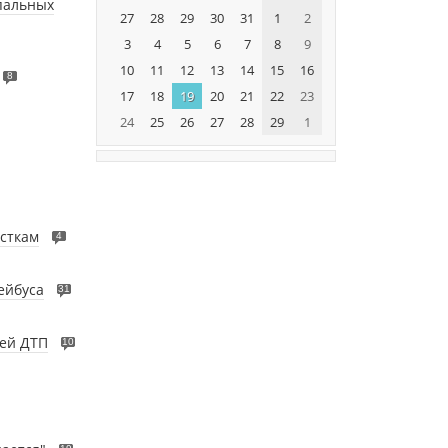
пальных
27
28
29
30
31
1
2
3
4
5
6
7
8
9
10
11
12
13
14
15
16
8
17
18
19
20
21
22
23
24
25
26
27
28
29
1
осткам
4
ейбуса
31
ей ДТП
10