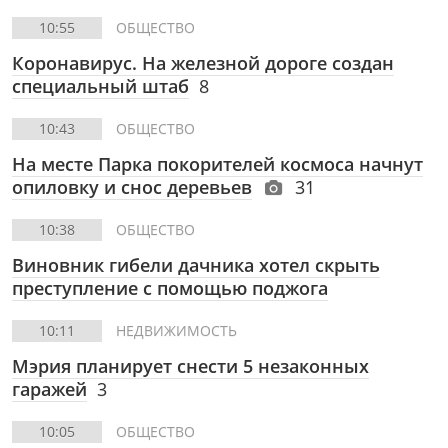
10:55
ОБЩЕСТВО
Коронавирус. На железной дороге создан
специальный штаб
8
10:43
ОБЩЕСТВО
На месте Парка покорителей космоса начнут
опиловку и снос деревьев
31
10:38
ОБЩЕСТВО
Виновник гибели дачника хотел скрыть
преступление с помощью поджога
10:11
НЕДВИЖИМОСТЬ
Мэрия планирует снести 5 незаконных
гаражей
3
10:05
ОБЩЕСТВО