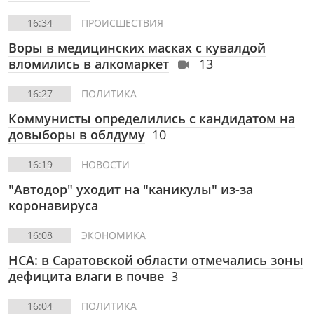
16:34
ПРОИСШЕСТВИЯ
Воры в медицинских масках с кувалдой
вломились в алкомаркет
13
16:27
ПОЛИТИКА
Коммунисты определились с кандидатом на
довыборы в облдуму
10
16:19
НОВОСТИ
"Автодор" уходит на "каникулы" из-за
коронавируса
16:08
ЭКОНОМИКА
НСА: в Саратовской области отмечались зоны
дефицита влаги в почве
3
16:04
ПОЛИТИКА