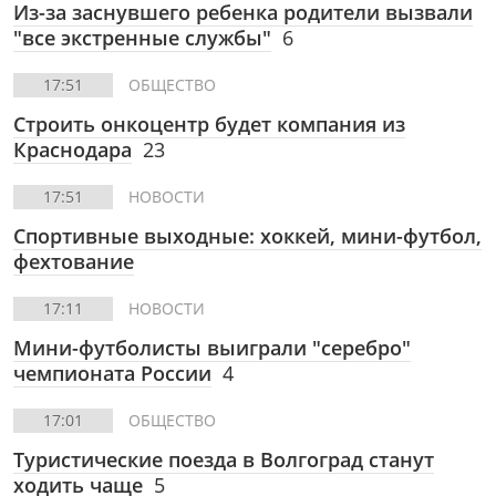
Из-за заснувшего ребенка родители вызвали
"все экстренные службы"
6
17:51
ОБЩЕСТВО
Строить онкоцентр будет компания из
Краснодара
23
17:51
НОВОСТИ
Спортивные выходные: хоккей, мини-футбол,
фехтование
17:11
НОВОСТИ
Мини-футболисты выиграли "серебро"
чемпионата России
4
17:01
ОБЩЕСТВО
Туристические поезда в Волгоград станут
ходить чаще
5