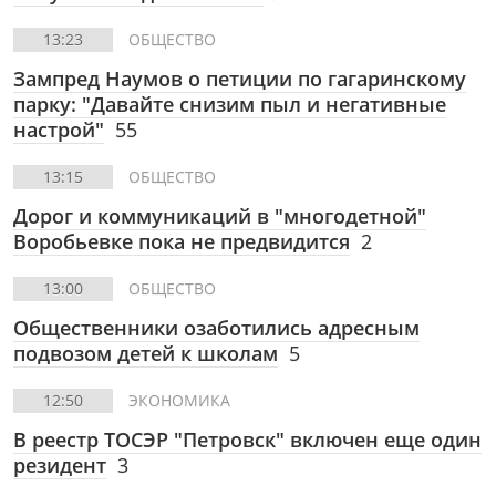
13:23
ОБЩЕСТВО
Зампред Наумов о петиции по гагаринскому
парку: "Давайте снизим пыл и негативные
настрой"
55
13:15
ОБЩЕСТВО
Дорог и коммуникаций в "многодетной"
Воробьевке пока не предвидится
2
13:00
ОБЩЕСТВО
Общественники озаботились адресным
подвозом детей к школам
5
12:50
ЭКОНОМИКА
В реестр ТОСЭР "Петровск" включен еще один
резидент
3