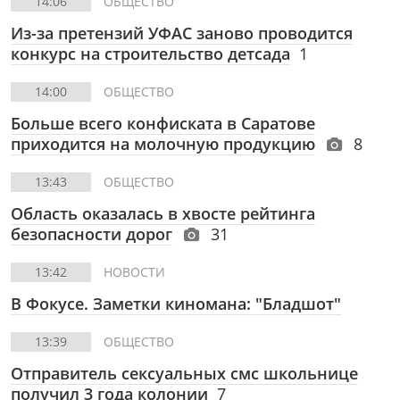
14:06
ОБЩЕСТВО
Из-за претензий УФАС заново проводится
конкурс на строительство детсада
1
14:00
ОБЩЕСТВО
Больше всего конфиската в Саратове
приходится на молочную продукцию
8
13:43
ОБЩЕСТВО
Область оказалась в хвосте рейтинга
безопасности дорог
31
13:42
НОВОСТИ
В Фокусе. Заметки киномана: "Бладшот"
13:39
ОБЩЕСТВО
Отправитель сексуальных смс школьнице
получил 3 года колонии
7