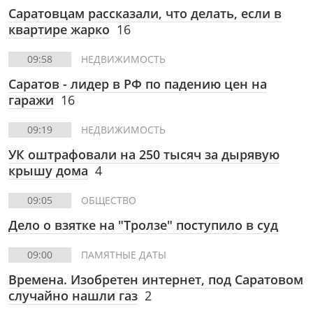
Саратовцам рассказали, что делать, если в
квартире жарко
16
09:58
НЕДВИЖИМОСТЬ
Саратов - лидер в РФ по падению цен на
гаражи
16
09:19
НЕДВИЖИМОСТЬ
УК оштрафовали на 250 тысяч за дырявую
крышу дома
4
09:05
ОБЩЕСТВО
Дело о взятке на "Тролзе" поступило в суд
09:00
ПАМЯТНЫЕ ДАТЫ
Времена. Изобретен интернет, под Саратовом
случайно нашли газ
2