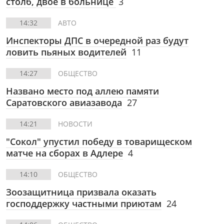
столб, двое в больнице
3
14:32
АВТО
Инспекторы ДПС в очередной раз будут
ловить пьяных водителей
11
14:27
ОБЩЕСТВО
Названо место под аллею памяти
Саратовского авиазавода
27
14:21
НОВОСТИ
"Сокол" упустил победу в товарищеском
матче на сборах в Адлере
4
14:10
ОБЩЕСТВО
Зоозащитница призвала оказать
господдержку частными приютам
24