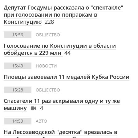
Депутат Госдумы рассказала о "спектакле"
при голосовании по поправкам в
Конституцию
228
15:56
ОБЩЕСТВО
Голосование по Конституции в области
обойдется в 229 млн
44
15:43
НОВОСТИ
Пловцы завоевали 11 медалей Кубка России
15:28
ОБЩЕСТВО
Спасатели 11 раз вскрывали одну и ту же
машину
4
14:53
АВТО
На Лесозаводской "десятка" врезалась в