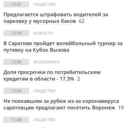
12:41
ОБЩЕСТВО
Предлагается штрафовать водителей за
парковку у мусорных баков
62
12:18
НОВОСТИ
В Саратове пройдет волейбольный турнир за
путевку на Кубок Вызова
12:06
ЭКОНОМИКА
Доля просрочки по потребительским
кредитам в области - 17,3%
2
12:00
ОБЩЕСТВО
Не поехавшим за рубеж из-за коронавируса
саратовцам предлагают посетить Воронеж
19
11:48
ОБЩЕСТВО