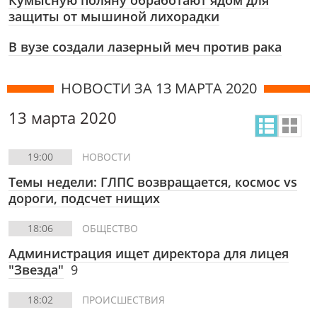
Кумысную поляну обработают ядом для
защиты от мышиной лихорадки
В вузе создали лазерный меч против рака
НОВОСТИ ЗА 13 МАРТА 2020
13 марта 2020
19:00
НОВОСТИ
Темы недели: ГЛПС возвращается, космос vs
дороги, подсчет нищих
18:06
ОБЩЕСТВО
Администрация ищет директора для лицея
"Звезда"
9
18:02
ПРОИСШЕСТВИЯ