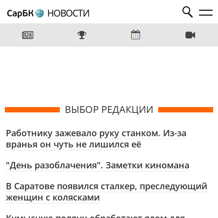
НОВОСТИ
ВЫБОР РЕДАКЦИИ
Работнику зажевало руку станком. Из-за
вранья он чуть не лишился её
"День разоблачения". Заметки киномана
В Саратове появился сталкер, преследующий
женщин с колясками