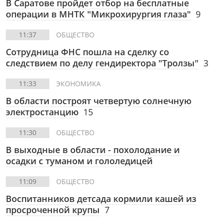
В Саратове пройдет отбор на бесплатные
операции в МНТК "Микрохирургия глаза"
9
11:37
ОБЩЕСТВО
Сотрудница ФНС пошла на сделку со
следствием по делу гендиректора "Тролзы"
3
11:33
ЭКОНОМИКА
В области построят четвертую солнечную
электростанцию
15
11:30
ОБЩЕСТВО
В выходные в области - похолодание и
осадки с туманом и гололедицей
11:09
ОБЩЕСТВО
Воспитанников детсада кормили кашей из
просроченной крупы
7