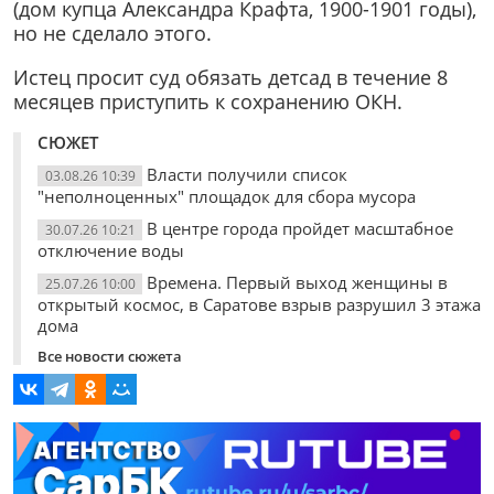
(дом купца Александра Крафта, 1900-1901 годы),
но не сделало этого.
Истец просит суд обязать детсад в течение 8
месяцев приступить к сохранению ОКН.
СЮЖЕТ
Власти получили список
03.08.26 10:39
"неполноценных" площадок для сбора мусора
В центре города пройдет масштабное
30.07.26 10:21
отключение воды
Времена. Первый выход женщины в
25.07.26 10:00
открытый космос, в Саратове взрыв разрушил 3 этажа
дома
Все новости сюжета