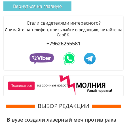
Вернуться на главную
Стали свидетелями интересного?
Снимайте на телефон, присылайте в редакцию, читайте на
СарБК.
+79626255581
ВЫБОР РЕДАКЦИИ
В вузе создали лазерный меч против рака