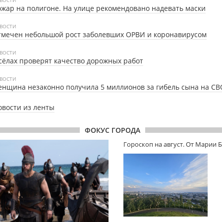
жар на полигоне. На улице рекомендовано надевать маски
ВОСТИ
тмечен небольшой рост заболевших ОРВИ и коронавирусом
ВОСТИ
сёлах проверят качество дорожных работ
ВОСТИ
нщина незаконно получила 5 миллионов за гибель сына на СВ
овости из ленты
ФОКУС ГОРОДА
Гороскоп на август. От Марии 