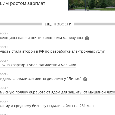
шим ростом зарплат
ЕЩЕ НОВОСТИ
ВОСТИ
 женщины нашли почти килограмм марихуаны
ВОСТИ
ласть стала второй в РФ по разработке электронных услуг
ВОСТИ
 окна квартиры упал пятилетний мальчик
ВОСТИ
ндалы сломали элементы диорамы у "Липок"
ВОСТИ
умысную поляну обработают ядом для защиты от мышиной лих
ВОСТИ
лому и среднему бизнесу выдали займы на 231 млн
ВОСТИ