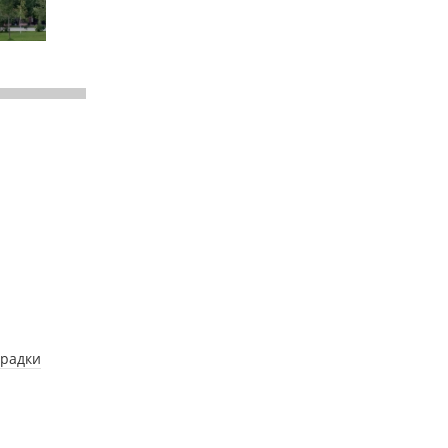
орадки