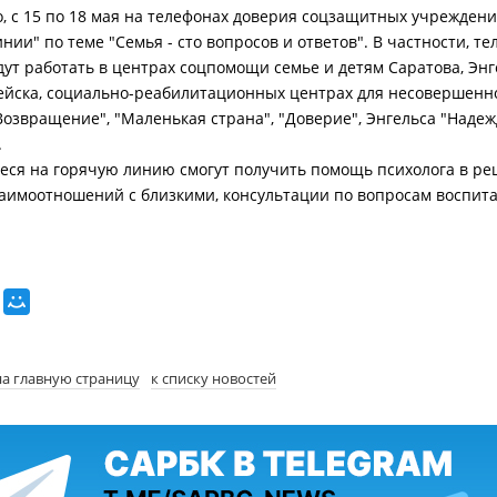
о, с 15 по 18 мая на телефонах доверия соцзащитных учрежден
нии" по теме "Семья - сто вопросов и ответов". В частности, т
дут работать в центрах соцпомощи семье и детям Саратова, Энг
йска, социально-реабилитационных центрах для несовершенн
Возвращение", "Маленькая страна", "Доверие", Энгельса "Надеж
.
ся на горячую линию смогут получить помощь психолога в р
аимоотношений с близкими, консультации по вопросам воспит
на главную страницу
к списку новостей