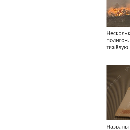
Нескольк
полигон.
тяжёлую 
Названы 