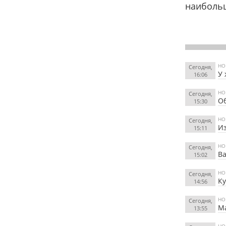
наиболь
НО
Сегодня,
У
16:06
НО
Сегодня,
Об
15:30
НО
Сегодня,
Из
15:11
НО
Сегодня,
Ва
15:02
НО
Сегодня,
К
14:56
НО
Сегодня,
Ма
13:55
НО