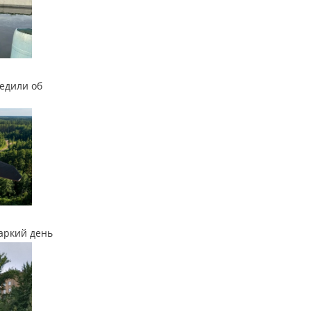
едили об
аркий день