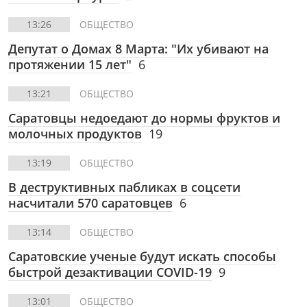
13:26
ОБЩЕСТВО
Депутат о Домах 8 Марта: "Их убивают на
протяжении 15 лет"
6
13:21
ОБЩЕСТВО
Саратовцы недоедают до нормы фруктов и
молочных продуктов
19
13:19
ОБЩЕСТВО
В деструктивных пабликах в соцсети
насчитали 570 саратовцев
6
13:14
ОБЩЕСТВО
Саратовские ученые будут искать способы
быстрой дезактивации COVID-19
9
13:01
ОБЩЕСТВО