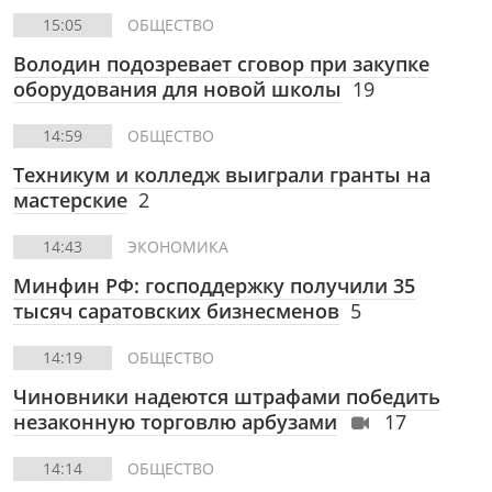
15:05
ОБЩЕСТВО
Володин подозревает сговор при закупке
оборудования для новой школы
19
14:59
ОБЩЕСТВО
Техникум и колледж выиграли гранты на
мастерские
2
14:43
ЭКОНОМИКА
Минфин РФ: господдержку получили 35
тысяч саратовских бизнесменов
5
14:19
ОБЩЕСТВО
Чиновники надеются штрафами победить
незаконную торговлю арбузами
17
14:14
ОБЩЕСТВО