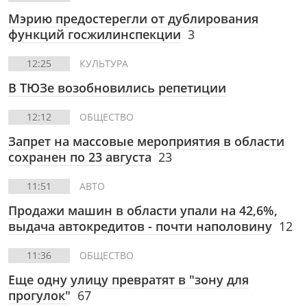
Мэрию предостерегли от дублирования
функций госжилинспекции
3
12:25
КУЛЬТУРА
В ТЮЗе возобновились репетиции
12:12
ОБЩЕСТВО
Запрет на массовые мероприятия в области
сохранен по 23 августа
23
11:51
АВТО
Продажи машин в области упали на 42,6%,
выдача автокредитов - почти наполовину
12
11:36
ОБЩЕСТВО
Еще одну улицу превратят в "зону для
прогулок"
67