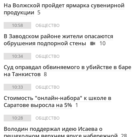
На Волжской пройдет ярмарка сувенирной
продукции
5
10:58
ОБЩЕСТВО
В Заводском районе жители опасаются
обрушения подпорной стены
10
10:34
ОБЩЕСТВО
Суд оправдал обвиняемого в убийстве в баре
на Танкистов
8
10:33
ОБЩЕСТВО
Стоимость "онлайн-набора" к школе в
Саратове выросла на 5%
1
10:28
ОБЩЕСТВО
Володин поддержал идею Исаева о
пешеходном верхнем ярусе набережной
28