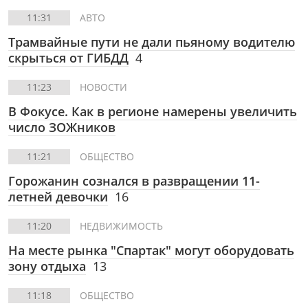
11:31
АВТО
Трамвайные пути не дали пьяному водителю
скрыться от ГИБДД
4
11:23
НОВОСТИ
В Фокусе. Как в регионе намерены увеличить
число ЗОЖников
11:21
ОБЩЕСТВО
Горожанин сознался в развращении 11-
летней девочки
16
11:20
НЕДВИЖИМОСТЬ
На месте рынка "Спартак" могут оборудовать
зону отдыха
13
11:18
ОБЩЕСТВО