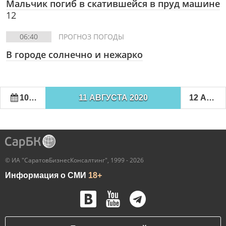
Мальчик погиб в скатившейся в пруд машине
12
06:40
ПРОГНОЗ ПОГОДЫ
В городе солнечно и нежарко
10 АВГУСТА 2020
11 АВГУСТА 2020
12 АВГУСТА 2020
© ИА "СаратовБизнесКонсалтинг", 1999 - 2026
Информация о СМИ
18+