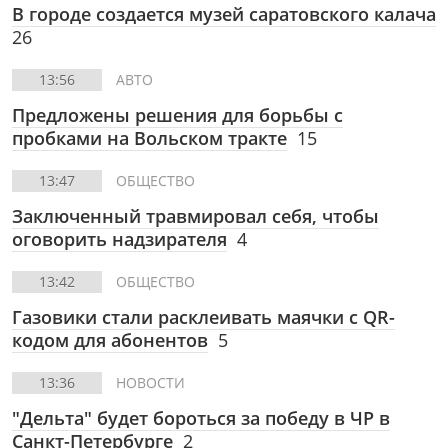
В городе создается музей саратовского калача
26
13:56
АВТО
Предложены решения для борьбы с
пробками на Вольском тракте
15
13:47
ОБЩЕСТВО
Заключенный травмировал себя, чтобы
оговорить надзирателя
4
13:42
ОБЩЕСТВО
Газовики стали расклеивать маячки c QR-
кодом для абонентов
5
13:36
НОВОСТИ
"Дельта" будет бороться за победу в ЧР в
Санкт-Петербурге
2