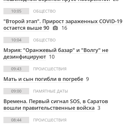
10:05
ОБЩЕСТВО
"Второй этап". Прирост зараженных COVID-19
остается выше 90
16
10:04
ОБЩЕСТВО
Мэрия: "Оранжевый базар" и "Волгу" не
дезинфицируют
10
09:43
ПРОИСШЕСТВИЯ
Мать и сын погибли в погребе
9
09:00
ПАМЯТНЫЕ ДАТЫ
Времена. Первый сигнал SOS, в Саратов
вошли правительственные войска
3
08:44
ПРОИСШЕСТВИЯ