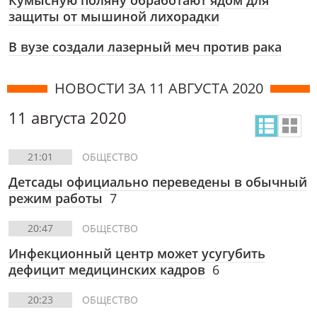
Кумысную поляну обработают ядом для
защиты от мышиной лихорадки
В вузе создали лазерный меч против рака
НОВОСТИ ЗА 11 АВГУСТА 2020
11 августа 2020
21:01
ОБЩЕСТВО
Детсады официально переведены в обычный
режим работы
7
20:47
ОБЩЕСТВО
Инфекционный центр может усугубить
дефицит медицинских кадров
6
20:23
ОБЩЕСТВО