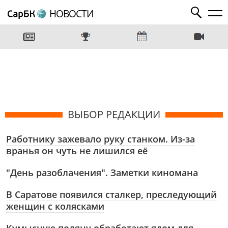
НОВОСТИ
ВЫБОР РЕДАКЦИИ
Работнику зажевало руку станком. Из-за
вранья он чуть не лишился её
"День разоблачения". Заметки киномана
В Саратове появился сталкер, преследующий
женщин с колясками