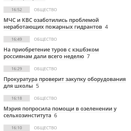
16:52
ОБЩЕСТВО
МЧС и КВС озаботились проблемой
неработающих пожарных гидрантов
4
16:49
ОБЩЕСТВО
На приобретение туров с кэшбэком
россиянам дали всего неделю
7
16:29
ОБЩЕСТВО
Прокуратура проверит закупку оборудования
для школы
5
16:18
ОБЩЕСТВО
Мэрия попросила помощи в озеленении у
сельхозинститута
6
16:10
ОБЩЕСТВО