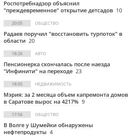
Роспотребнадзор объяснил
"преждевременное" открытие детсадов
10
20:05
ОБЩЕСТВО
Радаев поручил "восстановить турпоток" в
области
20
18:26
АВТО
Пенсионерка скончалась после наезда
"Инфинити" на переходе
23
18:05
НЕДВИЖИМОСТЬ
Мэрия: за 2 месяца объем капремонта домов
в Саратове вырос на 4217%
9
17:56
ОБЩЕСТВО
В Волге у Шумейки обнаружены
нефтепродукты
4