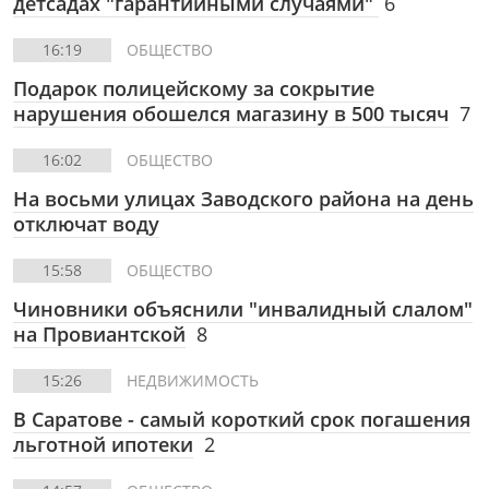
детсадах "гарантийными случаями"
6
16:19
ОБЩЕСТВО
Подарок полицейскому за сокрытие
нарушения обошелся магазину в 500 тысяч
7
16:02
ОБЩЕСТВО
На восьми улицах Заводского района на день
отключат воду
15:58
ОБЩЕСТВО
Чиновники объяснили "инвалидный слалом"
на Провиантской
8
15:26
НЕДВИЖИМОСТЬ
В Саратове - самый короткий срок погашения
льготной ипотеки
2