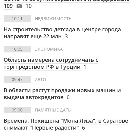
109
10
10:11
НЕДВИЖИМОСТЬ
На строительство детсада в центре города
направят еще 22 млн
3
10:05
ЭКОНОМИКА
Область намерена сотрудничать с
торгпредством РФ в Турции
1
09:47
АВТО
В области растут продажи новых машин и
выдача автокредитов
6
09:00
ПАМЯТНЫЕ ДАТЫ
Времена. Похищена "Мона Лиза", в Саратове
снимают "Первые радости"
6