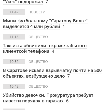
"Укек" подорожал
7
11:42
НОВОСТИ
Мини-футбольному "Саратову-Волге"
выделяется 4 млн рублей
1
11:13
ОБЩЕСТВО
Таксиста обвинили в краже забытого
клиенткой телефона
4
10:52
ОБЩЕСТВО
В Саратове искали взрывчатку почти на 500
объектах, возбуждено дело
7
10:48
ОБЩЕСТВО
Убийство девочки. Прокуратура требует
навести порядок в гаражах
6