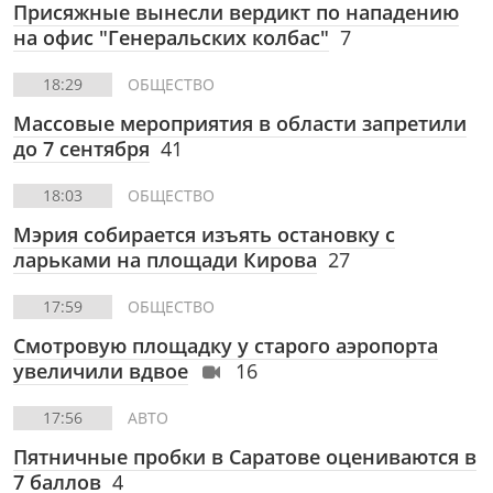
Присяжные вынесли вердикт по нападению
на офис "Генеральских колбас"
7
18:29
ОБЩЕСТВО
Массовые мероприятия в области запретили
до 7 сентября
41
18:03
ОБЩЕСТВО
Мэрия собирается изъять остановку с
ларьками на площади Кирова
27
17:59
ОБЩЕСТВО
Смотровую площадку у старого аэропорта
увеличили вдвое
16
17:56
АВТО
Пятничные пробки в Саратове оцениваются в
7 баллов
4