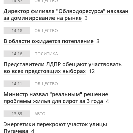
14:57
ОБЩЕСТВО
Директор филиала "Облводоресурса" наказан
за доминирование на рынке
3
14:18
ОБЩЕСТВО
В области ожидается потепление
3
14:16
ПОЛИТИКА
Представители ЛДПР обещают участвовать
во всех предстоящих выборах
12
14:11
ОБЩЕСТВО
Министр назвал "реальным" решение
проблемы жилья для сирот за 3 года
4
13:59
АВТО
Энергетики перекроют участок улицы
Пугачева
4