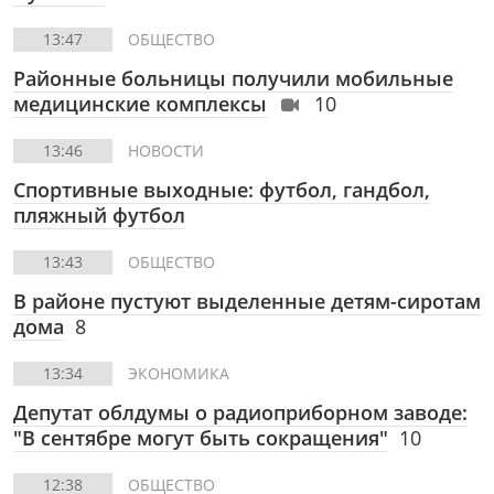
13:47
ОБЩЕСТВО
Районные больницы получили мобильные
медицинские комплексы
10
13:46
НОВОСТИ
Спортивные выходные: футбол, гандбол,
пляжный футбол
13:43
ОБЩЕСТВО
В районе пустуют выделенные детям-сиротам
дома
8
13:34
ЭКОНОМИКА
Депутат облдумы о радиоприборном заводе:
"В сентябре могут быть сокращения"
10
12:38
ОБЩЕСТВО