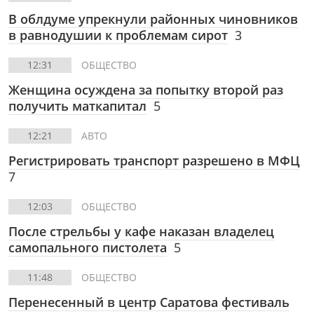
В облдуме упрекнули районных чиновников
в равнодушии к проблемам сирот
3
12:31
ОБЩЕСТВО
Женщина осуждена за попытку второй раз
получить маткапитал
5
12:21
АВТО
Регистрировать транспорт разрешено в МФЦ
7
12:03
ОБЩЕСТВО
После стрельбы у кафе наказан владелец
самопального пистолета
5
11:48
ОБЩЕСТВО
Перенесенный в центр Саратова фестиваль