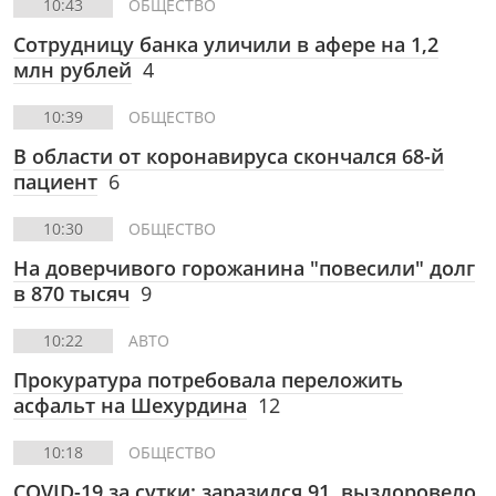
10:43
ОБЩЕСТВО
Сотрудницу банка уличили в афере на 1,2
млн рублей
4
10:39
ОБЩЕСТВО
В области от коронавируса скончался 68-й
пациент
6
10:30
ОБЩЕСТВО
На доверчивого горожанина "повесили" долг
в 870 тысяч
9
10:22
АВТО
Прокуратура потребовала переложить
асфальт на Шехурдина
12
10:18
ОБЩЕСТВО
COVID-19 за сутки: заразился 91, выздоровело