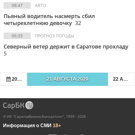
08:47
АВТО
Пьяный водитель насмерть сбил
четырехлетнюю девочку
32
06:33
ПРОГНОЗ ПОГОДЫ
Северный ветер держит в Саратове прохладу
5
20 АВГУСТА 2020
21 АВГУСТА 2020
22 АВГУСТА 2020
© ИА "СаратовБизнесКонсалтинг", 1999 - 2026
Информация о СМИ
18+