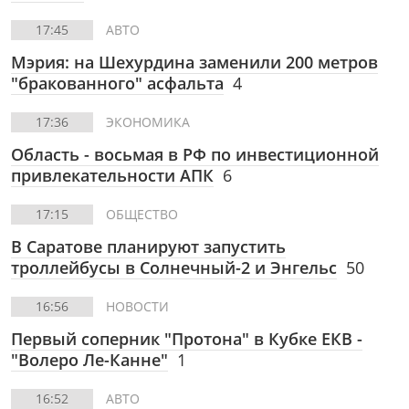
17:45
АВТО
Мэрия: на Шехурдина заменили 200 метров
"бракованного" асфальта
4
17:36
ЭКОНОМИКА
Область - восьмая в РФ по инвестиционной
привлекательности АПК
6
17:15
ОБЩЕСТВО
В Саратове планируют запустить
троллейбусы в Солнечный-2 и Энгельс
50
16:56
НОВОСТИ
Первый соперник "Протона" в Кубке ЕКВ -
"Волеро Ле-Канне"
1
16:52
АВТО