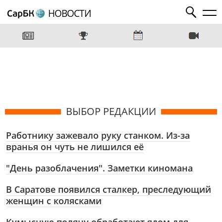
НОВОСТИ
ВЫБОР РЕДАКЦИИ
Работнику зажевало руку станком. Из-за
вранья он чуть не лишился её
"День разоблачения". Заметки киномана
В Саратове появился сталкер, преследующий
женщин с колясками