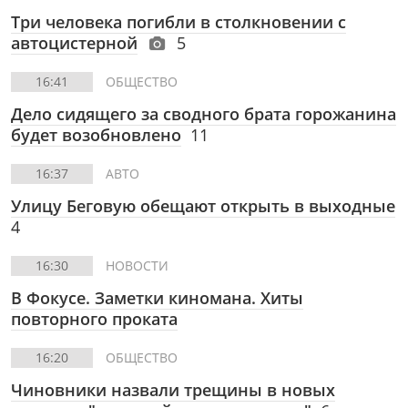
Три человека погибли в столкновении с
автоцистерной
5
16:41
ОБЩЕСТВО
Дело сидящего за сводного брата горожанина
будет возобновлено
11
16:37
АВТО
Улицу Беговую обещают открыть в выходные
4
16:30
НОВОСТИ
В Фокусе. Заметки киномана. Хиты
повторного проката
16:20
ОБЩЕСТВО
Чиновники назвали трещины в новых