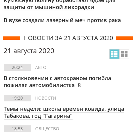
Кумысную поляну обработают ядом для
защиты от мышиной лихорадки
В вузе создали лазерный меч против рака
НОВОСТИ ЗА 21 АВГУСТА 2020
21 августа 2020
20:24
АВТО
В столкновении с автокраном погибла
пожилая автомобилистка
8
19:20
НОВОСТИ
Темы недели: школа времен ковида, улица
Табакова, год "Гагарина"
18:53
ОБЩЕСТВО